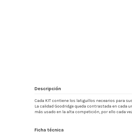
Descripción
Cada KIT contiene los latiguillos necearios para sust
La calidad Goodridge queda contrastada en cada un
más usado en la alta competición, por ello cada ve
Ficha técnica