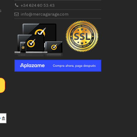
+34 624 60 53 43
s
info@mercagarage.com