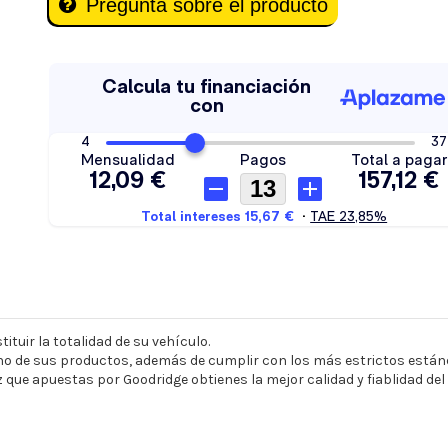
Pregunta sobre el producto
ituir la totalidad de su vehículo.
o de sus productos, además de cumplir con los más estrictos estánd
z que apuestas por Goodridge obtienes la mejor calidad y fiablidad de