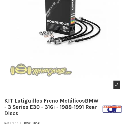
KIT Latiguillos Freno MetálicosBMW
- 3 Series E30 - 316i - 1988-1991 Rear
Discs
Referencia
TBW0012-6