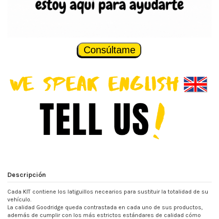
Consúltame
Descripción
Cada KIT contiene los latiguillos necearios para sustituir la totalidad de su
vehículo.
La calidad Goodridge queda contrastada en cada uno de sus productos,
además de cumplir con los más estrictos estándares de calidad cómo