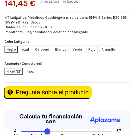
141,45 €
Impuestos incluidos
KIT Latiguillos Metálicos Goodridge a medida para: BMW 3 Series E30 316i
1988-1991 Rear Discs
Unidades Incluidas en KIT: 6
Importante: Elegir acabado y color en desplegable
Color Latiguillo
Negro
Azul
Carbono
Blanco
Verde
Rojo
Amarillo
Acabado (Conectores)
Nikel "Z1"
Inox
Pregunta sobre el producto