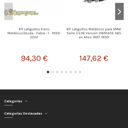
KIT Latiguillos Freno
KIT Latiguillos Metálicos para BMW
MetálicosSkoda - Fabia - 1 - 1999-
Serie 3 E36 Versión 316M.6SE ABS
2007
en Años 1997-1999
94,30 €
147,62 €
Categorías
Categorías Destacadas