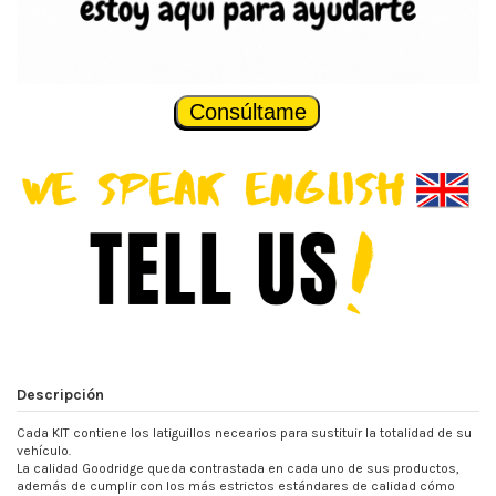
Consúltame
Descripción
Cada KIT contiene los latiguillos necearios para sustituir la totalidad de su
vehículo.
La calidad Goodridge queda contrastada en cada uno de sus productos,
además de cumplir con los más estrictos estándares de calidad cómo