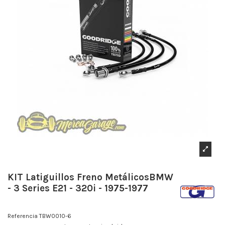
KIT Latiguillos Freno MetálicosBMW
- 3 Series E21 - 320i - 1975-1977
Referencia
TBW0010-6