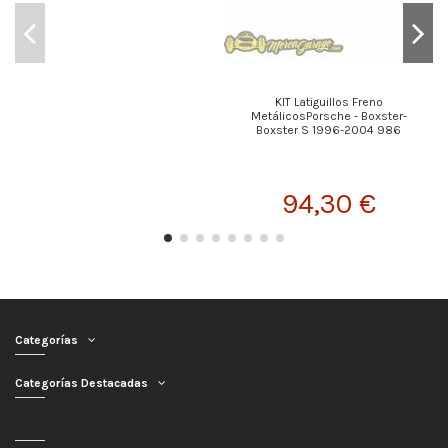
KIT Latiguillos Freno
MetálicosPorsche - Boxster-
Boxster S 1996-2004 986
94,30 €
Categorías
Categorías Destacadas