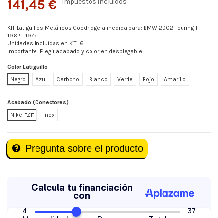
141,45 €
Impuestos incluidos
KIT Latiguillos Metálicos Goodridge a medida para: BMW 2002 Touring Tii
1962 - 1977
Unidades Incluidas en KIT: 6
Importante: Elegir acabado y color en desplegable
Color Latiguillo
Negro
Azul
Carbono
Blanco
Verde
Rojo
Amarillo
Acabado (Conectores)
Nikel "Z1"
Inox
Pregunta sobre el producto