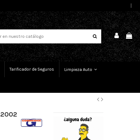
Select Language
▼
Tarificador de Seguros
Limpieza Auto
 2002