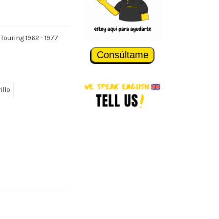
Touring 1962 - 1977
Consúltame
illo