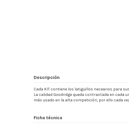
Descripción
Cada KIT contiene los latiguillos necearios para sust
La calidad Goodridge queda contrastada en cada un
más usado en la alta competición, por ello cada ve
Ficha técnica