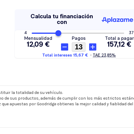
ituir la totalidad de su vehículo.
o de sus productos, además de cumplir con los más estrictos estánd
z que apuestas por Goodridge obtienes la mejor calidad y fiablidad de