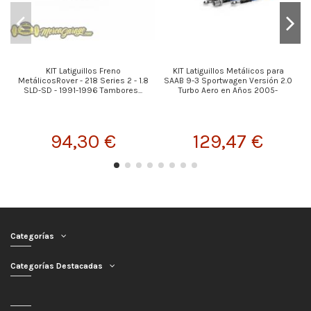
KIT Latiguillos Freno
KIT Latiguillos Metálicos para
MetálicosRover - 218 Series 2 - 1.8
SAAB 9-3 Sportwagen Versión 2.0
SLD-SD - 1991-1996 Tambores...
Turbo Aero en Años 2005-
94,30 €
129,47 €
Categorías
Categorías Destacadas