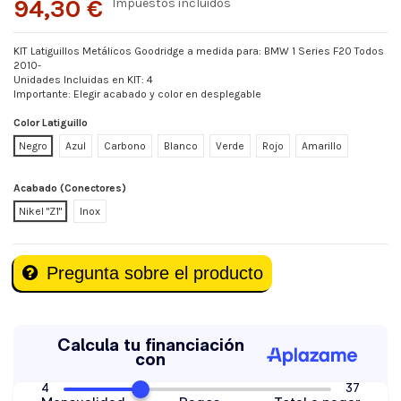
94,30 €
Impuestos incluidos
KIT Latiguillos Metálicos Goodridge a medida para: BMW 1 Series F20 Todos
2010-
Unidades Incluidas en KIT: 4
Importante: Elegir acabado y color en desplegable
Color Latiguillo
Negro
Azul
Carbono
Blanco
Verde
Rojo
Amarillo
Acabado (Conectores)
Nikel "Z1"
Inox
Pregunta sobre el producto