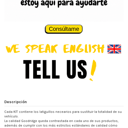
Consúltame
Descripción
Cada KIT contiene los latiguillos necearios para sustituir la totalidad de su
vehículo.
La calidad Goodridge queda contrastada en cada uno de sus productos,
además de cumplir con los más estrictos estándares de calidad cómo