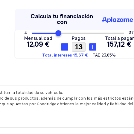
ituir la totalidad de su vehículo.
o de sus productos, además de cumplir con los más estrictos estánd
z que apuestas por Goodridge obtienes la mejor calidad y fiablidad de