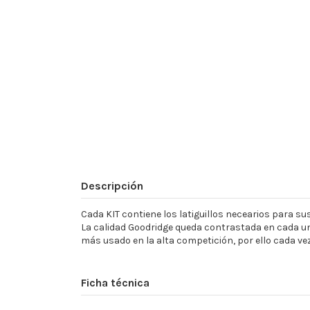
Descripción
Cada KIT contiene los latiguillos necearios para sust
La calidad Goodridge queda contrastada en cada un
más usado en la alta competición, por ello cada ve
Ficha técnica