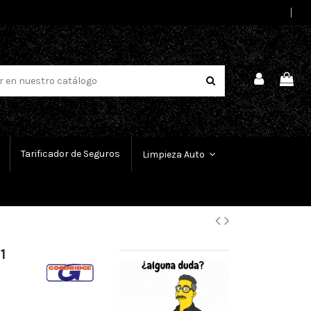
Select Language
▼
Tarificador de Seguros
Limpieza Auto
1