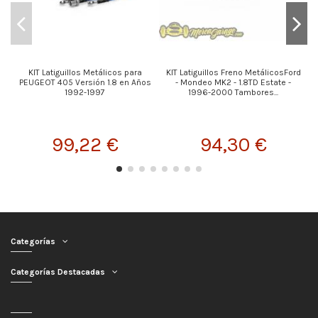
KIT Latiguillos Metálicos para
KIT Latiguillos Freno MetálicosFord
PEUGEOT 405 Versión 1.8 en Años
- Mondeo MK2 - 1.8TD Estate -
1992-1997
1996-2000 Tambores...
99,22 €
94,30 €
Categorías
Categorías Destacadas