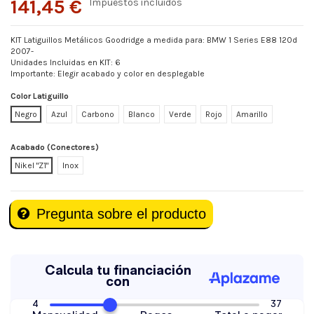
141,45 €
Impuestos incluidos
KIT Latiguillos Metálicos Goodridge a medida para: BMW 1 Series E88 120d
2007-
Unidades Incluidas en KIT: 6
Importante: Elegir acabado y color en desplegable
Color Latiguillo
Negro
Azul
Carbono
Blanco
Verde
Rojo
Amarillo
Acabado (Conectores)
Nikel "Z1"
Inox
Pregunta sobre el producto