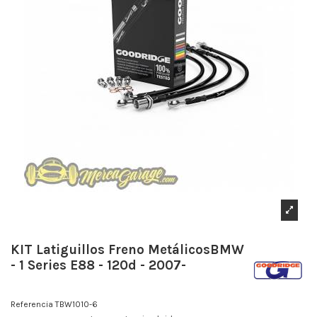
KIT Latiguillos Freno MetálicosBMW
- 1 Series E88 - 120d - 2007-
Referencia
TBW1010-6