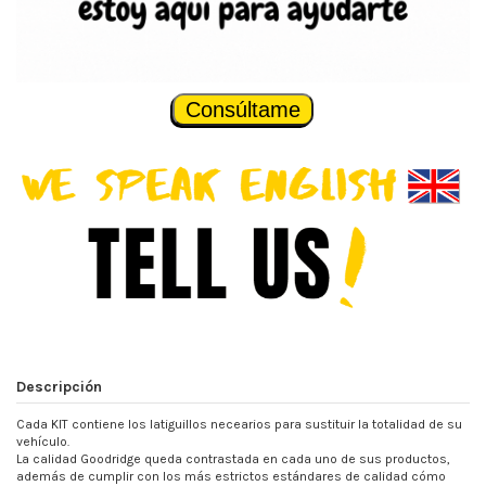
Consúltame
Descripción
Cada KIT contiene los latiguillos necearios para sustituir la totalidad de su
vehículo.
La calidad Goodridge queda contrastada en cada uno de sus productos,
además de cumplir con los más estrictos estándares de calidad cómo