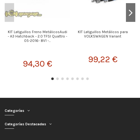
KIT Latiguillos Freno MetálicosAudi
KIT Latiguillos Metálicos para
- A3 Hatchback - 2.0 TFSI Quattro -
VOLKSWAGEN Variant
05-2016- 8V1 -...
99,22 €
94,30 €
Categorías
Categorías Destacadas