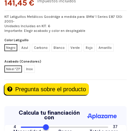
141,45 €
Impuestos incluidos
KIT Latiguillos Metálicos Goodridge a medida para: BMW 1 Series E87 130i
2005-
Unidades Incluidas en KIT: 6
Importante: Elegir acabado y color en desplegable
Color Latiguillo
Negro
Azul
Carbono
Blanco
Verde
Rojo
Amarillo
Acabado (Conectores)
Nikel "Z1"
Inox
Pregunta sobre el producto