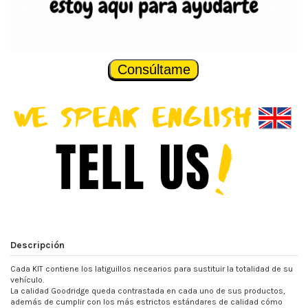
Consúltame
Descripción
Cada KIT contiene los latiguillos necearios para sustituir la totalidad de su
vehículo.
La calidad Goodridge queda contrastada en cada uno de sus productos,
además de cumplir con los más estrictos estándares de calidad cómo