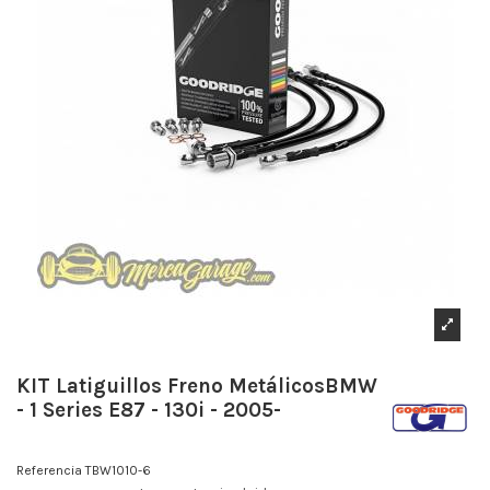
KIT Latiguillos Freno MetálicosBMW
- 1 Series E87 - 130i - 2005-
Referencia
TBW1010-6