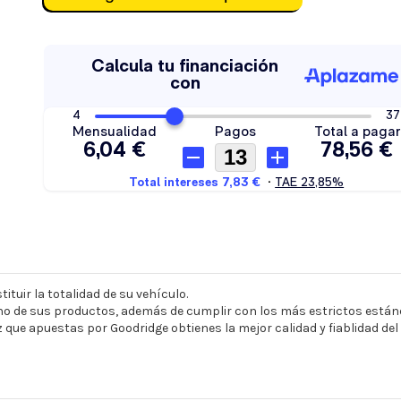
ituir la totalidad de su vehículo.
o de sus productos, además de cumplir con los más estrictos estánd
z que apuestas por Goodridge obtienes la mejor calidad y fiablidad de