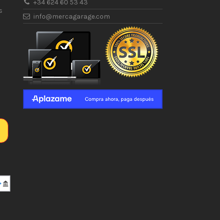
+34 624 60 53 43
s
info@mercagarage.com