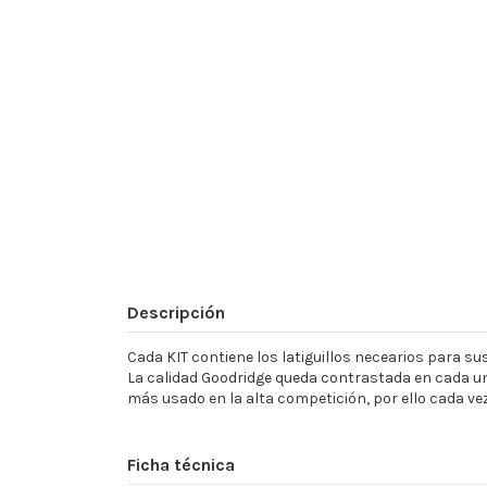
Descripción
Cada KIT contiene los latiguillos necearios para sust
La calidad Goodridge queda contrastada en cada un
más usado en la alta competición, por ello cada ve
Ficha técnica