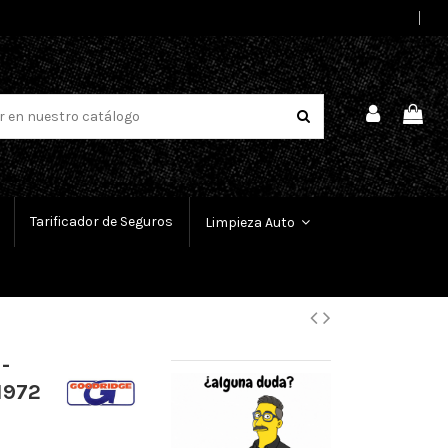
Select Language
▼
Tarificador de Seguros
Limpieza Auto
-
1972