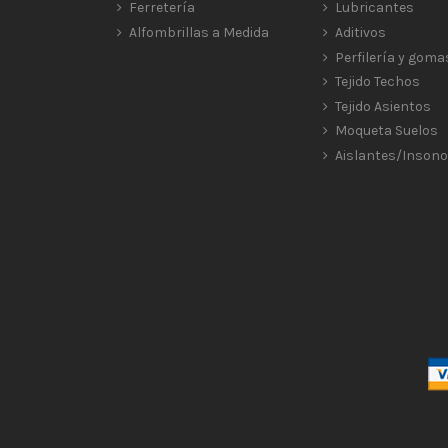
Ferretería
Lubricantes
Alfombrillas a Medida
Aditivos
Perfilería y goma
Tejido Techos
Tejido Asientos
Moqueta Suelos
Aislantes/Insono