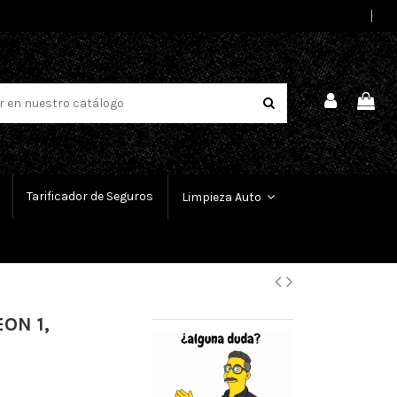
Select Language
▼
Tarificador de Seguros
Limpieza Auto
EON 1,