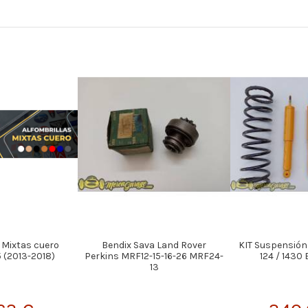
 Mixtas cuero
Bendix Sava Land Rover
KIT Suspensión
 (2013-2018)
Perkins MRF12-15-16-26 MRF24-
124 / 1430 
13