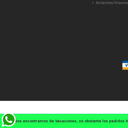
Aislantes/Insono
Nos encontramos de Vacaciones, no obstante los pedidos h