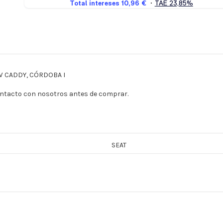
, VW CADDY, CÓRDOBA I
contacto con nosotros antes de comprar.
SEAT