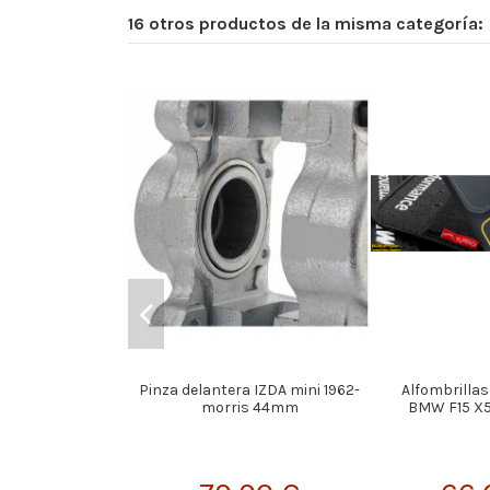
16 otros productos de la misma categoría:
Pinza delantera IZDA mini 1962-
Alfombrillas
morris 44mm
BMW F15 X5