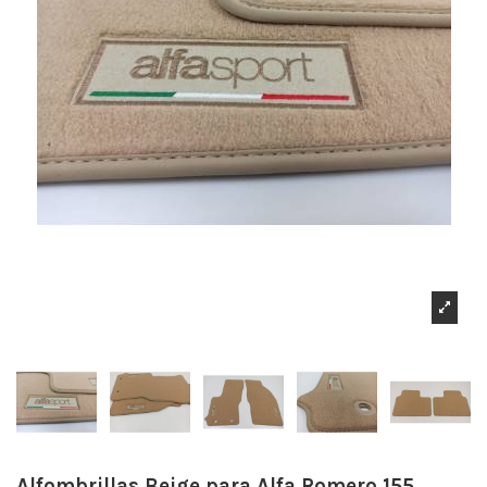
Alfombrillas Beige para Alfa Romero 155