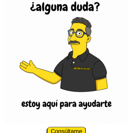
Consúltame