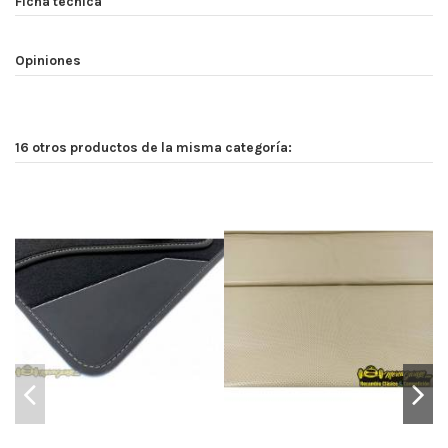
Ficha técnica
Opiniones
16 otros productos de la misma categoría:
Fu