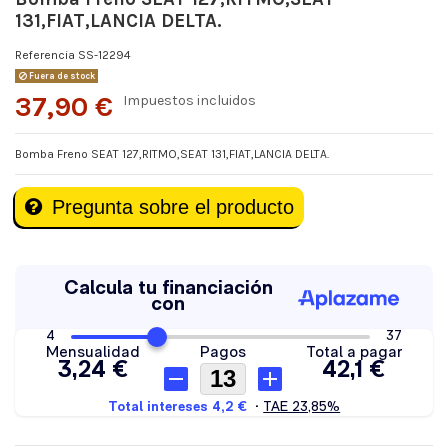
131,FIAT,LANCIA DELTA.
Referencia
SS-12294
Fuera de stock
37,90 €
Impuestos incluidos
Bomba Freno SEAT 127,RITMO,SEAT 131,FIAT,LANCIA DELTA.
Pregunta sobre el producto