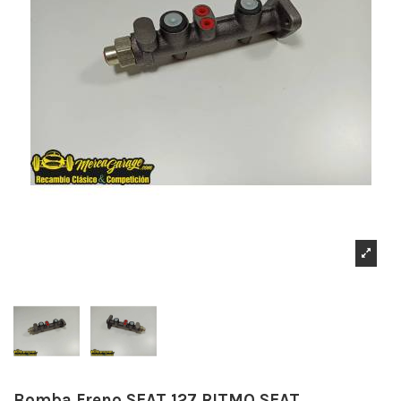
Bomba Freno SEAT 127,RITMO,SEAT