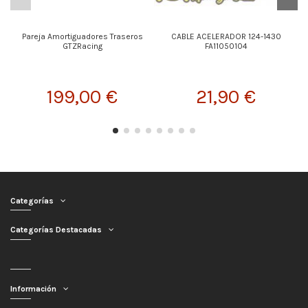
Pareja Amortiguadores Traseros
CABLE ACELERADOR 124-1430
GTZRacing
FA11050104
199,00 €
21,90 €
Categorías
Categorías Destacadas
Información