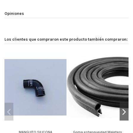
Opiniones
Los clientes que compraron este producto también compraron:
MANGUITO SILICONA
Goma estanqueidad Maletero