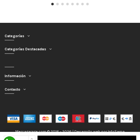
Categorías
Categorías Destacadas
Información
Contacto
Mercagarage.com © 2016 - 2026 | Desarrollo web por
InfoSama
Nos encontramos de Vacaciones, no obstante los pedidos hechos se