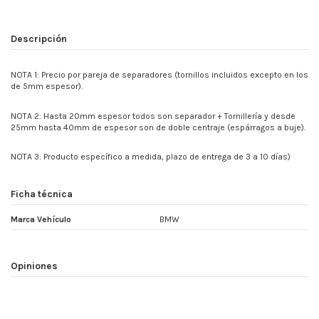
Descripción
NOTA 1: Precio por pareja de separadores (tornillos incluidos excepto en los
de 5mm espesor).
NOTA 2: Hasta 20mm espesor todos son separador + Tornillería y desde
25mm hasta 40mm de espesor son de doble centraje (espárragos a buje).
NOTA 3: Producto específico a medida, plazo de entrega de 3 a 10 días)
Ficha técnica
Marca Vehículo
BMW
Opiniones