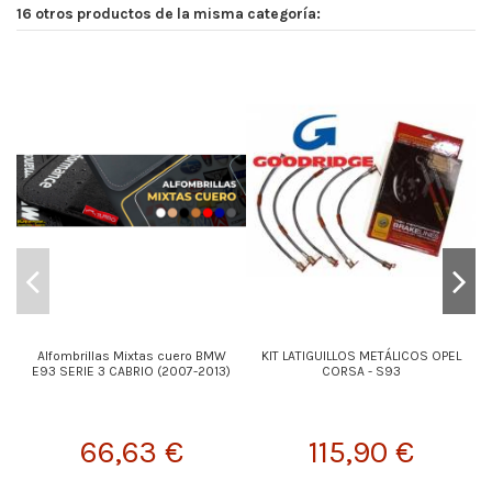
16 otros productos de la misma categoría:
Alfombrillas Mixtas cuero BMW
KIT LATIGUILLOS METÁLICOS OPEL
E93 SERIE 3 CABRIO (2007-2013)
CORSA - S93
66,63 €
115,90 €