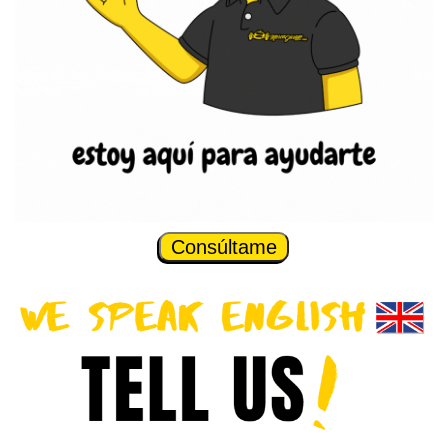
Consúltame