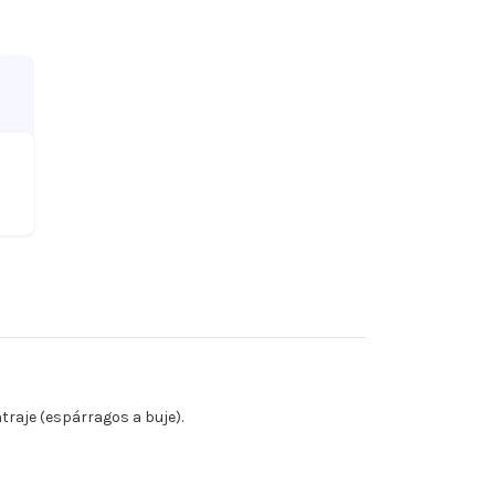
raje (espárragos a buje).