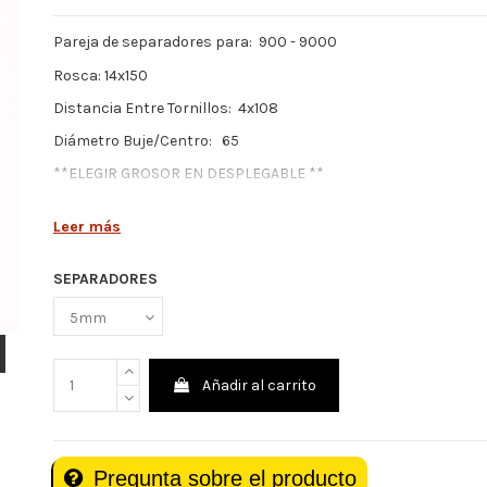
Pareja de separadores para: 900 - 9000
Rosca: 14x150
Distancia Entre Tornillos: 4x108
Diámetro Buje/Centro: 65
**ELEGIR GROSOR EN DESPLEGABLE **
Leer más
SEPARADORES
Añadir al carrito
Pregunta sobre el producto