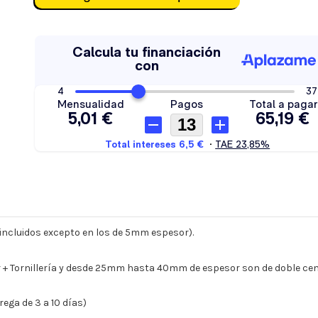
s incluidos excepto en los de 5mm espesor).
 Tornillería y desde 25mm hasta 40mm de espesor son de doble cent
ega de 3 a 10 días)