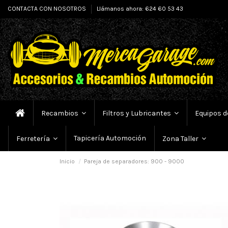
CONTACTA CON NOSOTROS
Llámanos ahora: 624 60 53 43
Recambios
Filtros y Lubricantes
Equipos d
Tapicería Automoción
Ferretería
Zona Taller
Inicio
Pareja de separadores: 900 - 9000