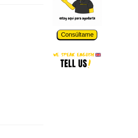
Consúltame