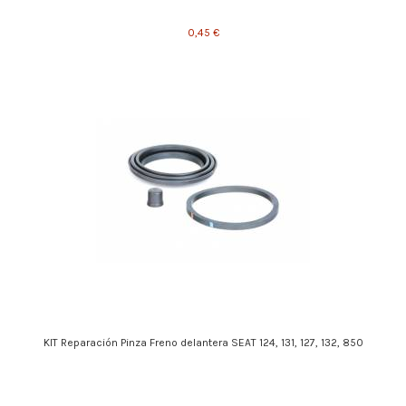
0,45 €
KIT Reparación Pinza Freno delantera SEAT 124, 131, 127, 132, 850