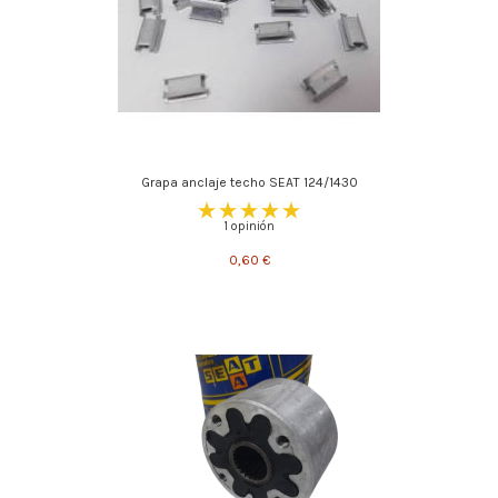
Grapa anclaje techo SEAT 124/1430
1 opinión
0,60 €