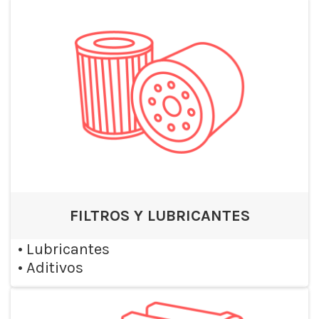
FILTROS Y LUBRICANTES
•
Lubricantes
•
Aditivos