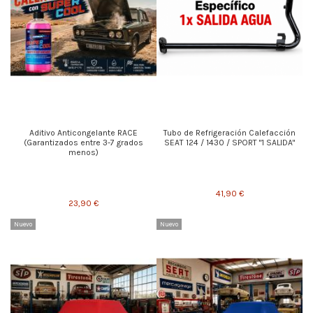
Aditivo Anticongelante RACE
Tubo de Refrigeración Calefacción
(Garantizados entre 3-7 grados
SEAT 124 / 1430 / SPORT "1 SALIDA"
menos)
41,90 €
23,90 €
Nuevo
Nuevo