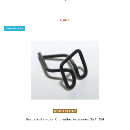
2,40 €
Fuera de stock
Fuera de stock
Grapa Instalación Cromados exteriores SEAT 124