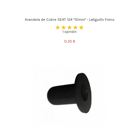
Arandela de Cobre SEAT 124 "10mm" - Latiguillo Freno
1 opinión
0,35 €