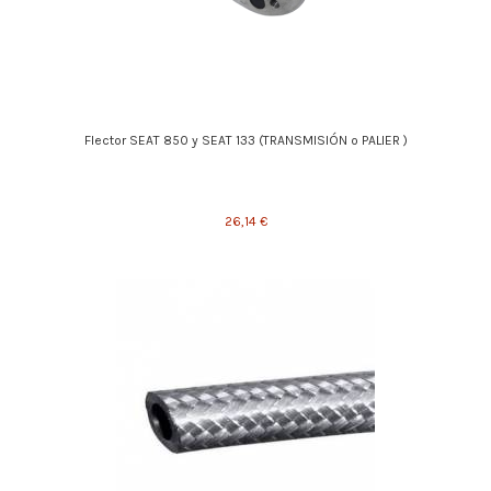
Flector SEAT 850 y SEAT 133 (TRANSMISIÓN o PALIER )
26,14 €