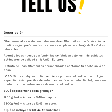
Descripción
Ofrecemos alta calidad en todas nuestras Alfombrillas con fabricación a
medida según preferencias de cliente con plazo de entrega de 3 a 6 días
laborables.
Además todas nuestras alfombrillas se fabrican bajo los más estrictos
estándares de calidad en la Unión Europea.
Disfruta de unas Alfombrillas personalizadas conforme tu coche salió de
casa.
LOGO:
Si por cualquier motivo requieres procesar el pedido con un logo
específico (siempre libre de autor o específico de cada cliente), ponte en
contacto con nosotros antes de realizar el pedido.
¿Qué espesor tiene cada gramaje?
1200 gr/m2 -- Altura de 9-10mm aprox
2200gr/m2 -- Altura de 12-13mm aprox
¿Qué se incluye por KIT de Alfombrillas?