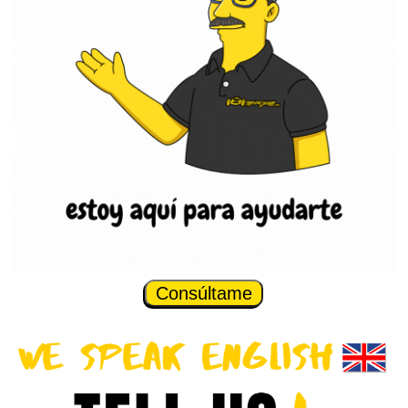
Consúltame