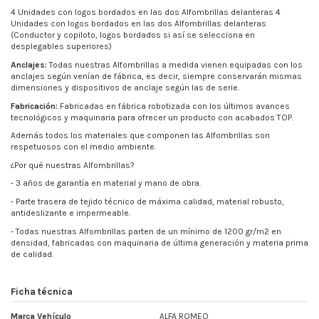
4 Unidades con logos bordados en las dos Alfombrillas delanteras 4
Unidades con logos bordados en las dos Alfombrillas delanteras
(Conductor y copiloto, logos bordados si así se selecciona en
desplegables superiores)
Anclajes:
Todas nuestras Alfombrillas a medida vienen equipadas con los
anclajes según venían de fábrica, es decir, siempre conservarán mismas
dimensiones y dispositivos de anclaje según las de serie.
Fabricación:
Fabricadas en fábrica robotizada con los últimos avances
tecnológicos y maquinaria para ofrecer un producto con acabados TOP.
Además todos los materiales que componen las Alfombrillas son
respetuosos con el medio ambiente.
¿Por qué nuestras Alfombrillas?
- 3 años de garantía en material y mano de obra.
- Parte trasera de tejido técnico de máxima calidad, material robusto,
antideslizante e impermeable.
- Todas nuestras Alfombrillas parten de un mínimo de
1200 gr/m2
en
densidad, fabricadas con maquinaria de última generación y materia prima
de calidad.
Ficha técnica
Marca Vehículo
ALFA ROMEO