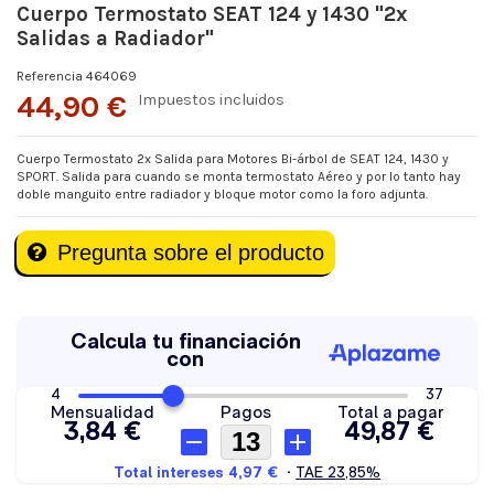
Cuerpo Termostato SEAT 124 y 1430 "2x
Salidas a Radiador"
Referencia
464069
44,90 €
Impuestos incluidos
Cuerpo Termostato 2x Salida para Motores Bi-árbol de SEAT 124, 1430 y
SPORT. Salida para cuando se monta termostato Aéreo y por lo tanto hay
doble manguito entre radiador y bloque motor como la foro adjunta.
Pregunta sobre el producto