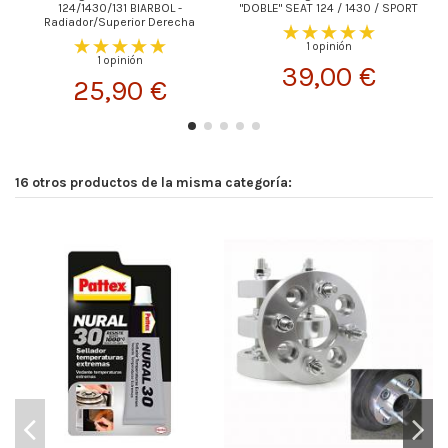
124/1430/131 BIARBOL -
"DOBLE" SEAT 124 / 1430 / SPORT
Radiador/Superior Derecha
1 opinión
1 opinión
39,00 €
25,90 €
16 otros productos de la misma categoría: