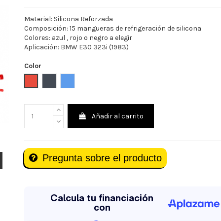
Material: Silicona Reforzada
Composición: 15 mangueras de refrigeración de silicona
Colores: azul , rojo o negro a elegir
Aplicación: BMW E30 323i (1983)
Color
Rojo
Negro
Azul
Añadir al carrito
Pregunta sobre el producto