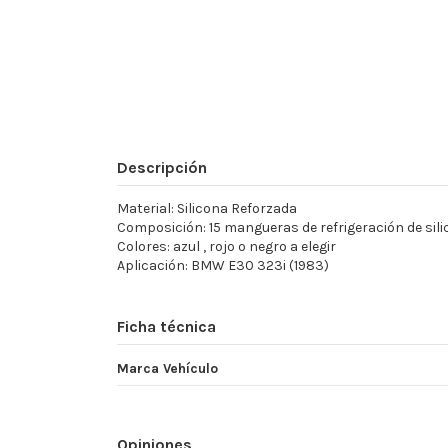
Descripción
Material: Silicona Reforzada
Composición: 15 mangueras de refrigeración de sil
Colores: azul , rojo o negro a elegir
Aplicación: BMW E30 323i (1983)
Ficha técnica
Marca Vehículo
Opiniones