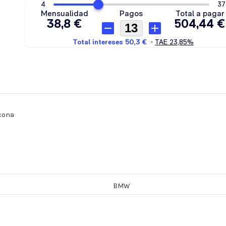
icona
BMW