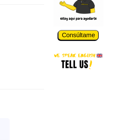
Consúltame