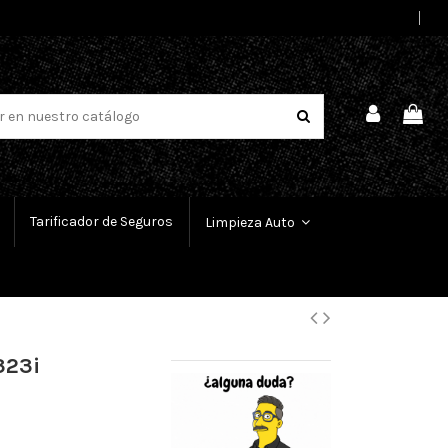
Select Language
▼
Tarificador de Seguros
Limpieza Auto
323i