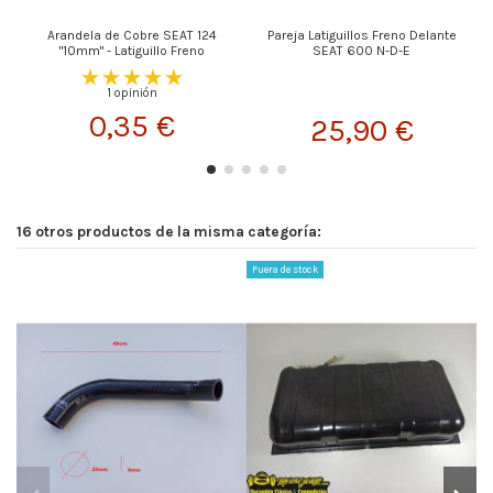
Arandela de Cobre SEAT 124
Pareja Latiguillos Freno Delante
"10mm" - Latiguillo Freno
SEAT 600 N-D-E
1 opinión
0,35 €
25,90 €
16 otros productos de la misma categoría:
Fuera de stock