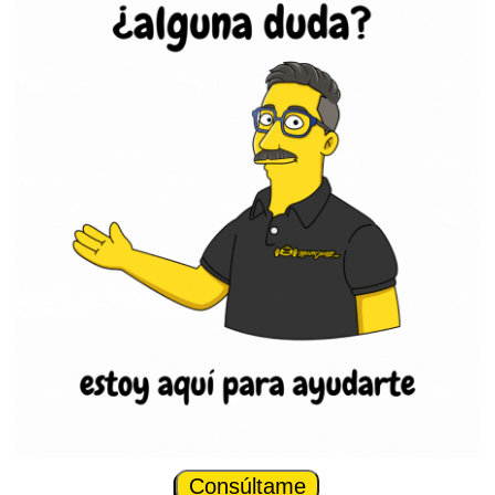
Consúltame