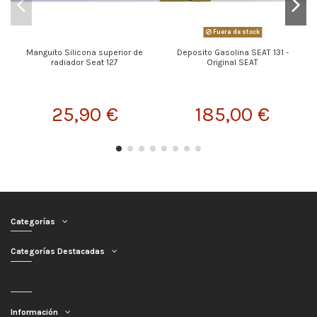
Fuera de stock
Manguito Silicona superior de
Deposito Gasolina SEAT 131 -
radiador Seat 127
Original SEAT
25,90 €
185,00 €
Categorías
Categorías Destacadas
Información