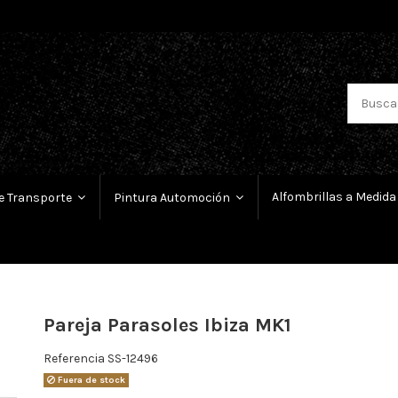
Alfombrillas a Medida
e Transporte
Pintura Automoción
Pareja Parasoles Ibiza MK1
Referencia
SS-12496
Fuera de stock