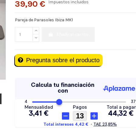
39,90 €
Impuestos incluidos
Pareja de Parasoles Ibiza MK1
Añadir al carrito
Pregunta sobre el producto