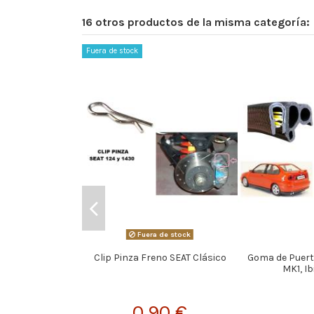
16 otros productos de la misma categoría:
Fuera de stock
Fuera de stock
Clip Pinza Freno SEAT Clásico
Goma de Puert
MK1, I
0,90 €