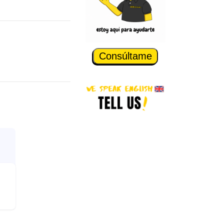
Consúltame