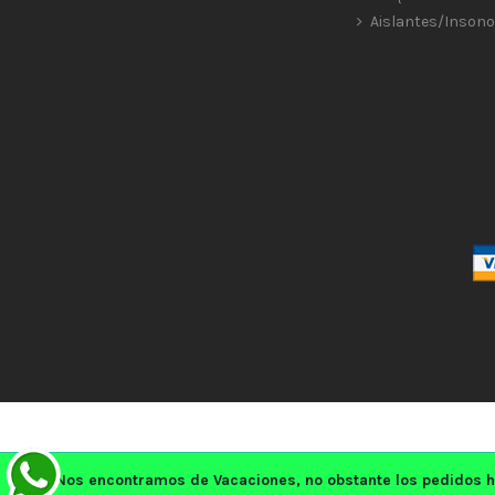
Aislantes/Insono
Nos encontramos de Vacaciones, no obstante los pedidos h