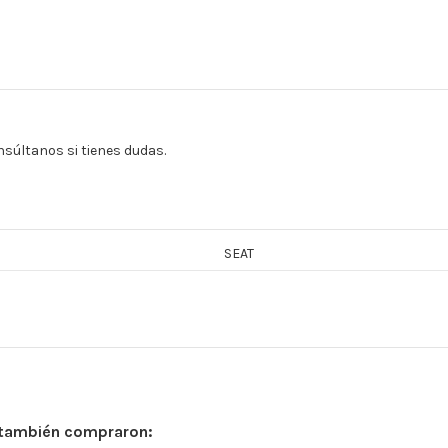
súltanos si tienes dudas.
SEAT
 también compraron: