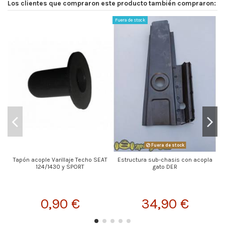
Los clientes que compraron este producto también compraron:
Fuera de stock
Fuera de stock
Tapón acople Varillaje Techo SEAT
Estructura sub-chasis con acopla
124/1430 y SPORT
gato DER
0,90 €
34,90 €