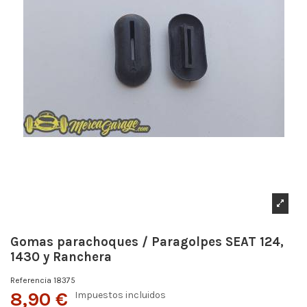
Gomas parachoques / Paragolpes SEAT 124,
1430 y Ranchera
Referencia
18375
8,90 €
Impuestos incluidos