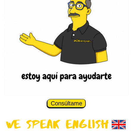
Consúltame