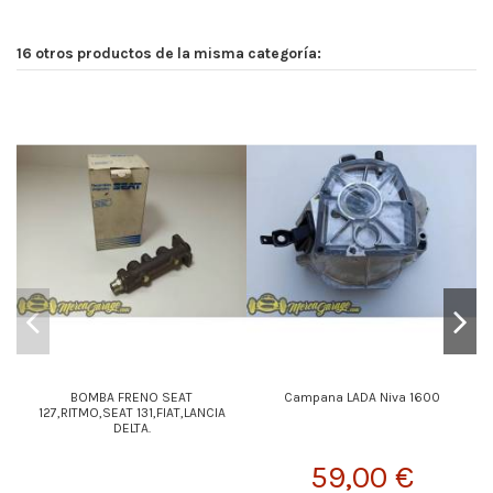
16 otros productos de la misma categoría:
Fu
BOMBA FRENO SEAT
Campana LADA Niva 1600
127,RITMO,SEAT 131,FIAT,LANCIA
DELTA.
59,00 €