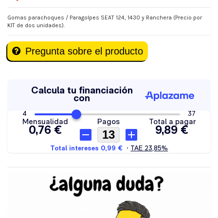
Gomas parachoques / Paragolpes SEAT 124, 1430 y Ranchera (Precio por
KIT de dos unidades).
Pregunta sobre el producto