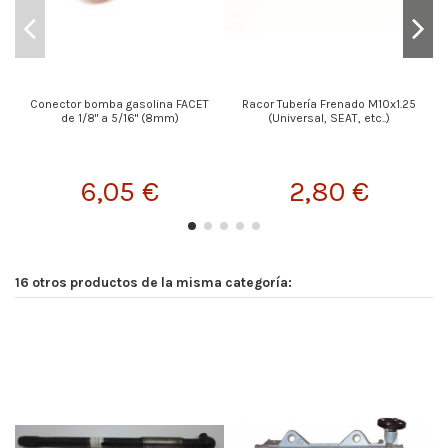
Conector bomba gasolina FACET
Racor Tubería Frenado M10x1.25
de 1/8" a 5/16" (8mm)
(Universal, SEAT, etc..)
6,05 €
2,80 €
16 otros productos de la misma categoría: