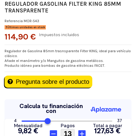
REGULADOR GASOLINA FILTER KING 85MM
TRANSPARENTE
Referencia
MOR-543
Últimas unidades en stock
114,90 €
Impuestos incluidos
Regulador de Gasolina 85mm trasnsparente Filter KING; ideal para vehículo
clásico.
Añade el manómetro y/o Manguitos de gasolina metálicos.
Producto idóneo para bombas de gasolina eléctricas FACET.
Pregunta sobre el producto