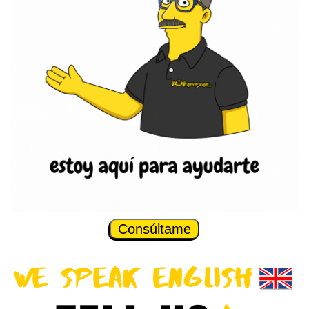
Consúltame