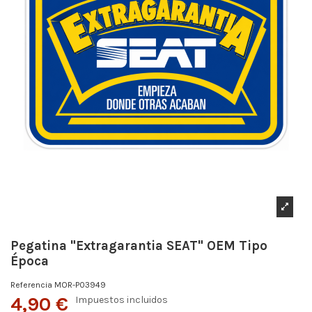
Pegatina "Extragarantia SEAT" OEM Tipo
Época
Referencia
MOR-P03949
4,90 €
Impuestos incluidos