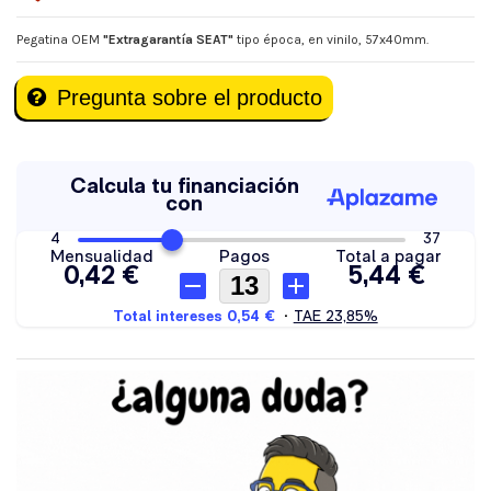
Pegatina OEM
"Extragarantía SEAT"
tipo época, en vinilo, 57x40mm.
Pregunta sobre el producto