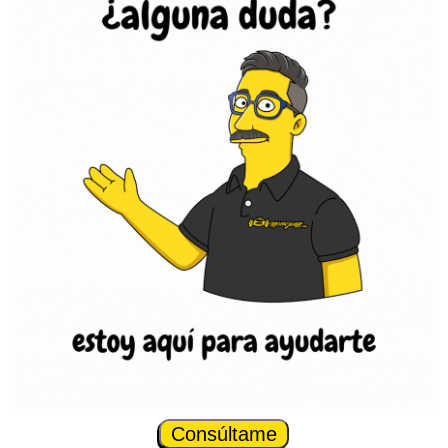
Consúltame