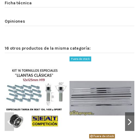
Ficha técnica
Opiniones
16 otros productos de la misma categoría:
Fuera de stock
Fuera de stock