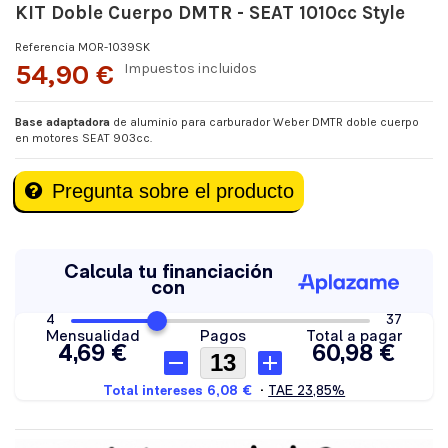
KIT Doble Cuerpo DMTR - SEAT 1010cc Style
Referencia
MOR-1039SK
54,90 €
Impuestos incluidos
Base adaptadora
de aluminio para carburador Weber DMTR doble cuerpo
en motores SEAT 903cc.
Pregunta sobre el producto