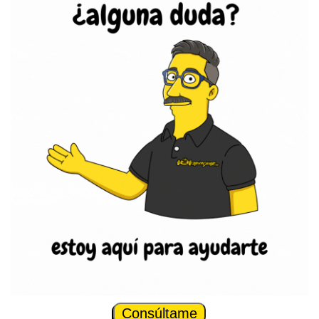
Consúltame