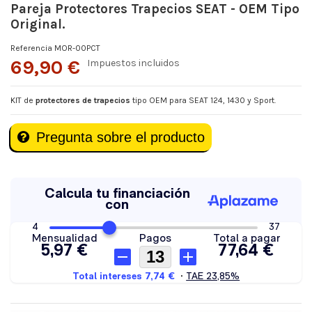
Pareja Protectores Trapecios SEAT - OEM Tipo
Original.
Referencia
MOR-00PCT
69,90 €
Impuestos incluidos
KIT de
protectores de trapecios
tipo OEM para SEAT 124, 1430 y Sport.
Pregunta sobre el producto