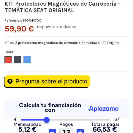
KIT Protectores Magnéticos de Carrocería -
TEMÁTICA SEAT ORIGINAL
Referencia
MOR-PC'001
59,90 €
Impuestos incluidos
KIT de 3
protectores magnéticos de carrocería
, temática SEAT Original.
Color
Rojo
Negro
Azul
Pregunta sobre el producto