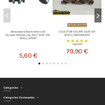
Fuera de stock
Abrazadera Barra dirección
COLECTOR ESCAPE SEAT-127
(Acople Rótulas Izq. Der.) SEAT 124,
903cc HB00640101
1430 y SPORT
1 opinión
79,90 €
5,60 €
Categorías
Categorías Destacadas