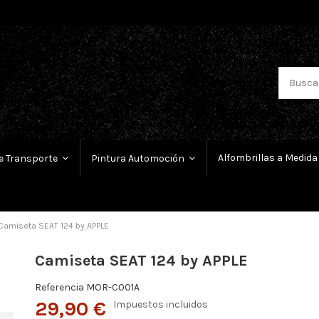
Alfombrillas a Medida
e Transporte
Pintura Automoción
Camiseta SEAT 124 by APPLE
Camiseta SEAT 124 by APPLE
Referencia
MOR-C001A
29,90 €
Impuestos incluidos