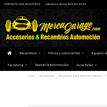
CONTACTA CON NOSOTROS
Llámanos ahora: 624 60 53 43
Recambios
Filtros y Lubricantes
Equipos d
Tapicería Automoción
Ferretería
Zona Taller
Inicio
Recambios
Recambio para Vehículo Clásico