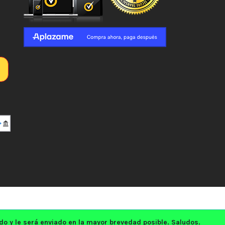
 y le será enviado en la mayor brevedad posible. Saludos.