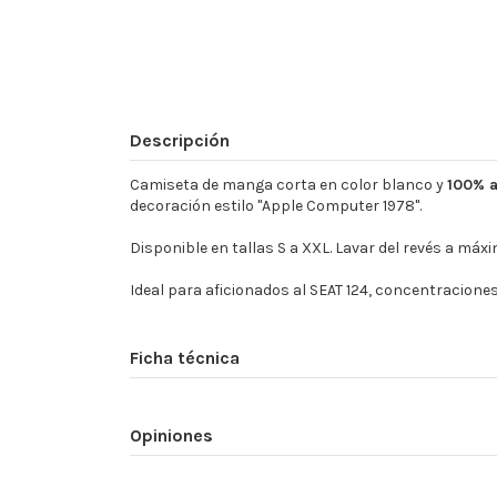
Descripción
Camiseta de manga corta en color blanco y
100% 
decoración estilo "Apple Computer 1978".
Disponible en tallas S a XXL. Lavar del revés a máx
Ideal para aficionados al SEAT 124, concentracione
Ficha técnica
Opiniones