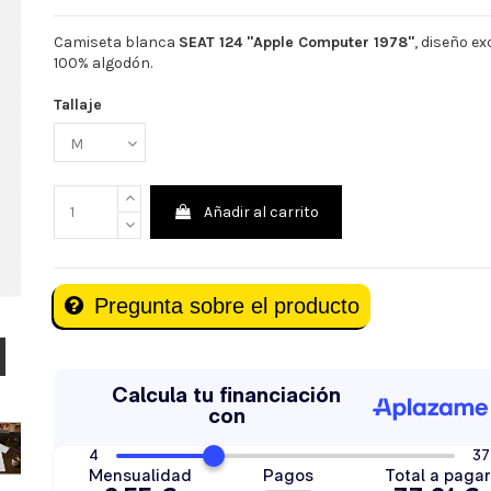
Camiseta blanca
SEAT 124 "Apple Computer 1978"
, diseño e
100% algodón.
Tallaje
Añadir al carrito
Pregunta sobre el producto