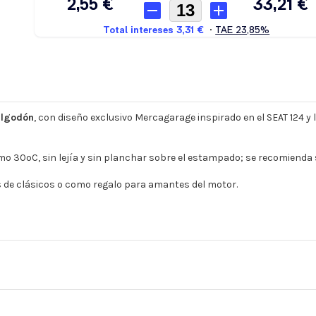
algodón
, con diseño exclusivo Mercagarage inspirado en el SEAT 124 y l
imo 30ºC, sin lejía y sin planchar sobre el estampado; se recomienda s
s de clásicos o como regalo para amantes del motor.