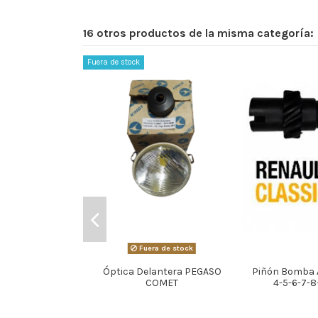
16 otros productos de la misma categoría:
Fuera de stock
Fuera de stock
Óptica Delantera PEGASO
Piñón Bomba 
COMET
4-5-6-7-8-