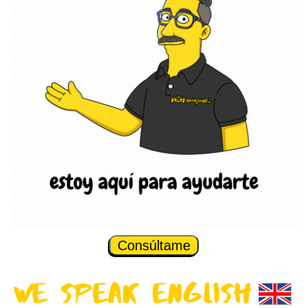
Consúltame