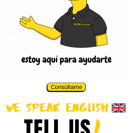
Consúltame