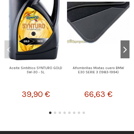
Aceite Sintético SYNTURO GOLD
Alfombrillas Mixtas cuero BMW
5W-30 - 5L.
E30 SERIE 3 (1983-1994)
39,90 €
66,63 €