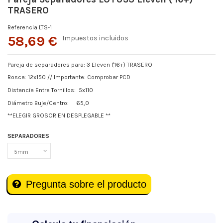
TRASERO
Referencia
LTS-1
58,69 €
Impuestos incluidos
Pareja de separadores para: 3 Eleven ('16+) TRASERO
Rosca: 12x150 // Importante: Comprobar PCD
Distancia Entre Tornillos: 5x110
Diámetro Buje/Centro: 65,0
**ELEGIR GROSOR EN DESPLEGABLE **
SEPARADORES
Pregunta sobre el producto