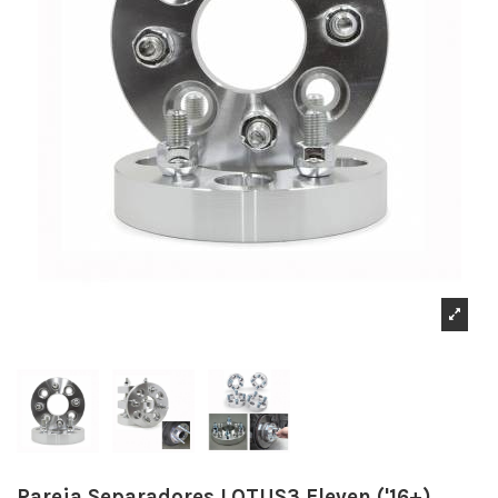
Pareja Separadores LOTUS3 Eleven ('16+)