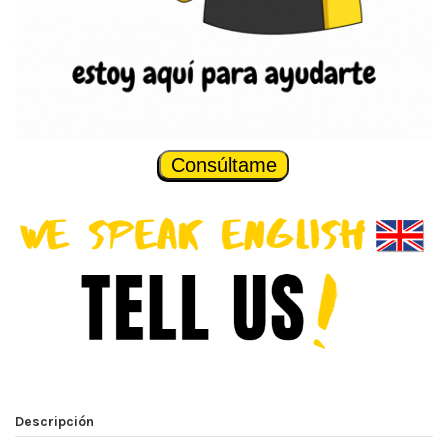
Consúltame
Descripción