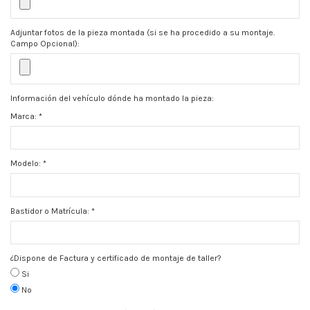
Adjuntar fotos de la pieza montada (si se ha procedido a su montaje.
Campo Opcional):
Información del vehículo dónde ha montado la pieza:
Marca:
*
Modelo:
*
Bastidor o Matrícula:
*
¿Dispone de Factura y certificado de montaje de taller?
Si
No