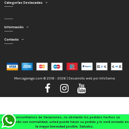
Categorías Destacadas
Información
Contacto
Mercagarage.com © 2016 - 2026 | Desarrollo web por
InfoSama
Nos encontramos de Vacaciones, no obstante los pedidos hechos se
despacharán con normalidad; usted puede hacer su pedido y le será enviado en
la mayor brevedad posible. Saludos.