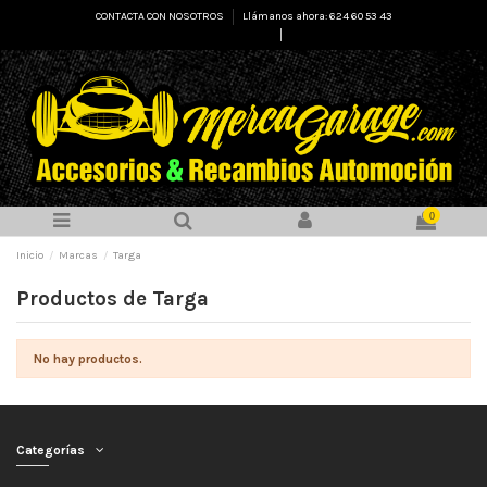
CONTACTA CON NOSOTROS
Llámanos ahora: 624 60 53 43
Select Language
▼
0
Inicio
Marcas
Targa
Productos de Targa
No hay productos.
Categorías