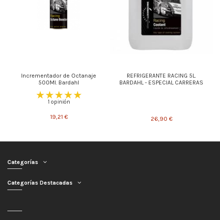
Incrementador de Octanaje
REFRIGERANTE RACING 5L.
500Ml. Bardahl
BARDAHL - ESPECIAL CARRERAS
1 opinión
19,21 €
26,90 €
Categorías
Categorías Destacadas