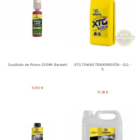
Sustituto de Plomo 250Ml. Bardahl
XTG 75W90 TRANSMISIÓN - GL5. -
1L
11,90 €
17,18 €