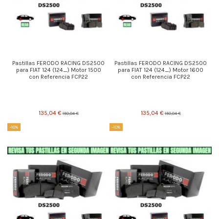
Pastillas FERODO RACING DS2500
Pastillas FERODO RACING DS2500
para FIAT 124 (124_) Motor 1500
para FIAT 124 (124_) Motor 1600
con Referencia FCP22
con Referencia FCP22
135,04 €
135,04 €
150,04 €
150,04 €
-10%
-10%