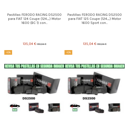
Pastillas FERODO RACING DS2500
Pastillas FERODO RACING DS2500
para FIAT 124 Coupe (124_) Motor
para FIAT 125 Coupe (124_) Motor
1600 (BC 1) con...
1600 Sport con...
135,04 €
135,04 €
150,04 €
150,04 €
-10%
-10%