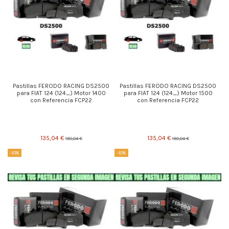
Pastillas FERODO RACING DS2500
Pastillas FERODO RACING DS2500
para FIAT 124 (124_) Motor 1400
para FIAT 124 (124_) Motor 1500
con Referencia FCP22
con Referencia FCP22
135,04 €
135,04 €
150,04 €
150,04 €
-10%
-10%