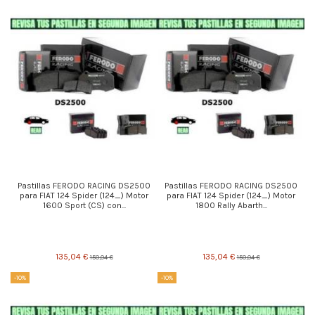
Pastillas FERODO RACING DS2500
Pastillas FERODO RACING DS2500
para FIAT 124 Spider (124_) Motor
para FIAT 124 Spider (124_) Motor
1600 Sport (CS) con...
1800 Rally Abarth...
135,04 €
135,04 €
150,04 €
150,04 €
-10%
-10%