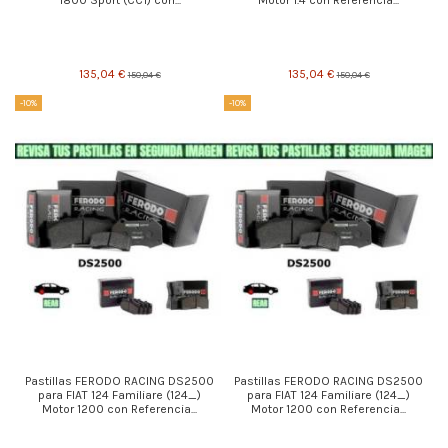
1800 Sport (CC1) con...
Motor 1.4 con Referencia...
135,04 €
135,04 €
150,04 €
150,04 €
-10%
-10%
Pastillas FERODO RACING DS2500
Pastillas FERODO RACING DS2500
para FIAT 124 Familiare (124_)
para FIAT 124 Familiare (124_)
Motor 1200 con Referencia...
Motor 1200 con Referencia...