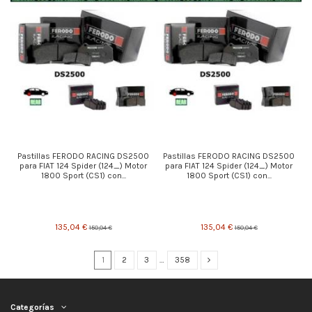
Pastillas FERODO RACING DS2500
Pastillas FERODO RACING DS2500
para FIAT 124 Spider (124_) Motor
para FIAT 124 Spider (124_) Motor
1800 Sport (CS1) con...
1800 Sport (CS1) con...
135,04 €
135,04 €
150,04 €
150,04 €
1
2
3
…
358
Categorías