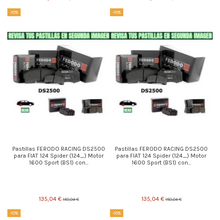
-10%
-10%
Pastillas FERODO RACING DS2500
Pastillas FERODO RACING DS2500
para FIAT 124 Spider (124_) Motor
para FIAT 124 Spider (124_) Motor
1600 Sport (BS1) con...
1600 Sport (BS1) con...
135,04 €
135,04 €
150,04 €
150,04 €
-10%
-10%