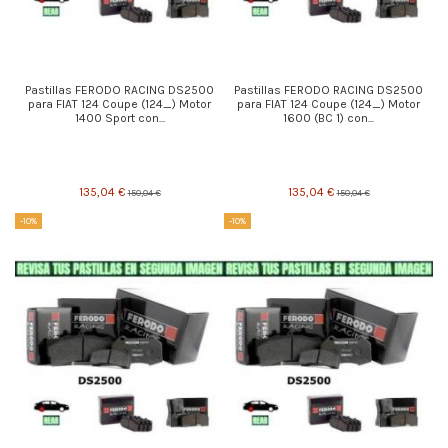
Pastillas FERODO RACING DS2500
Pastillas FERODO RACING DS2500
para FIAT 124 Coupe (124_) Motor
para FIAT 124 Coupe (124_) Motor
1400 Sport con...
1600 (BC 1) con...
135,04 €
135,04 €
150,04 €
150,04 €
-10%
-10%