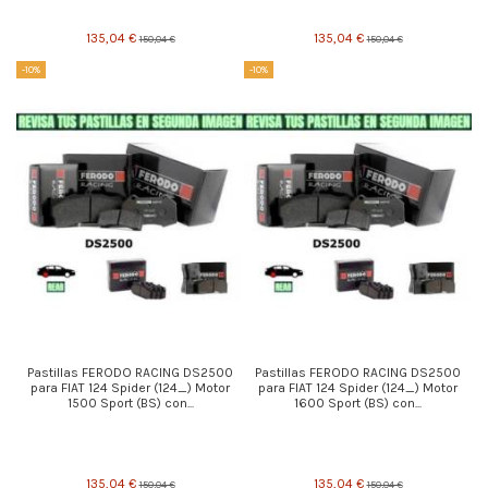
135,04 €
135,04 €
150,04 €
150,04 €
-10%
-10%
Pastillas FERODO RACING DS2500
Pastillas FERODO RACING DS2500
para FIAT 124 Spider (124_) Motor
para FIAT 124 Spider (124_) Motor
1500 Sport (BS) con...
1600 Sport (BS) con...
135,04 €
135,04 €
150,04 €
150,04 €