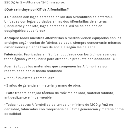
2200gr/m2 -- Altura de 12-13mm aprox
¿Qué se incluye por KIT de Alfombrillas?
4 Unidades con logos bordados en las dos Alfombrillas delanteras 4
Unidades con logos bordados en las dos Alfombrillas delanteras
(Conductor y copiloto, logos bordados si así se selecciona en
desplegables superiores)
Anclajes:
Todas nuestras Alfombrillas a medida vienen equipadas con los
anclajes según venían de fábrica, es decir, siempre conservarán mismas
dimensiones y dispositivos de anclaje según las de serie.
Fabricación:
Fabricadas en fábrica robotizada con los últimos avances
tecnológicos y maquinaria para ofrecer un producto con acabados TOP.
Además todos los materiales que componen las Alfombrillas son
respetuosos con el medio ambiente.
¿Por qué nuestras Alfombrillas?
- 3 años de garantía en material y mano de obra.
- Parte trasera de tejido técnico de máxima calidad, material robusto,
antideslizante e impermeable.
- Todas nuestras Alfombrillas parten de un mínimo de
1200 gr/m2
en
densidad, fabricadas con maquinaria de última generación y materia prima
de calidad.