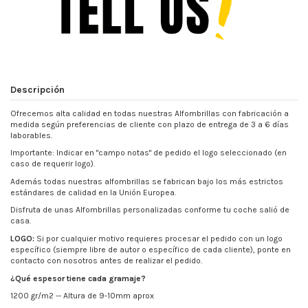
Descripción
Ofrecemos alta calidad en todas nuestras Alfombrillas con fabricación a
medida según preferencias de cliente con plazo de entrega de 3 a 6 días
laborables.
Importante: Indicar en "campo notas" de pedido el logo seleccionado (en
caso de requerir logo).
Además todas nuestras alfombrillas se fabrican bajo los más estrictos
estándares de calidad en la Unión Europea.
Disfruta de unas Alfombrillas personalizadas conforme tu coche salió de
casa.
LOGO:
Si por cualquier motivo requieres procesar el pedido con un logo
específico (siempre libre de autor o específico de cada cliente), ponte en
contacto con nosotros antes de realizar el pedido.
¿Qué espesor tiene cada gramaje?
1200 gr/m2 -- Altura de 9-10mm aprox