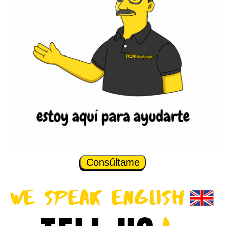
Consúltame