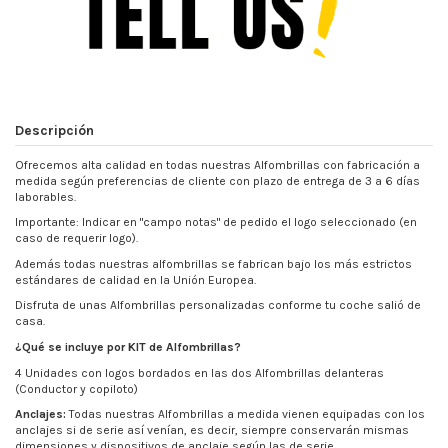
Descripción
Ofrecemos alta calidad en todas nuestras Alfombrillas con fabricación a
medida según preferencias de cliente con plazo de entrega de 3 a 6 días
laborables.
Importante: Indicar en "campo notas" de pedido el logo seleccionado (en
caso de requerir logo).
Además todas nuestras alfombrillas se fabrican bajo los más estrictos
estándares de calidad en la Unión Europea.
Disfruta de unas Alfombrillas personalizadas conforme tu coche salió de
casa.
¿Qué se incluye por KIT de Alfombrillas?
4 Unidades con logos bordados en las dos Alfombrillas delanteras
(Conductor y copiloto)
Anclajes:
Todas nuestras Alfombrillas a medida vienen equipadas con los
anclajes si de serie así venían, es decir, siempre conservarán mismas
dimensiones y dispositivos de anclaje según las de serie.