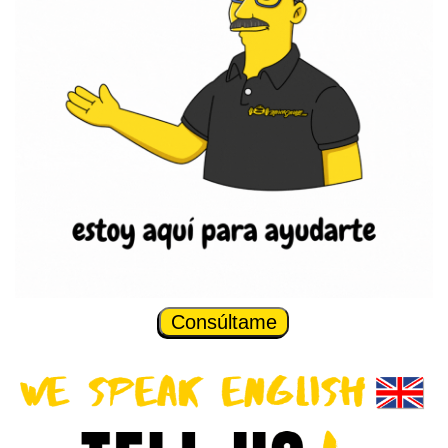
Consúltame