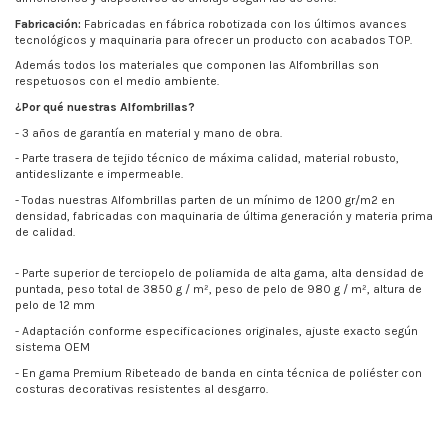
Fabricación:
Fabricadas en fábrica robotizada con los últimos avances
tecnológicos y maquinaria para ofrecer un producto con acabados TOP.
Además todos los materiales que componen las Alfombrillas son
respetuosos con el medio ambiente.
¿Por qué nuestras Alfombrillas?
- 3 años de garantía en material y mano de obra.
- Parte trasera de tejido técnico de máxima calidad, material robusto,
antideslizante e impermeable.
- Todas nuestras Alfombrillas parten de un mínimo de
1200 gr/m2
en
densidad, fabricadas con maquinaria de última generación y materia prima
de calidad.
- Parte superior de terciopelo de poliamida de alta gama, alta densidad de
puntada, peso total de 3850 g / m², peso de pelo de 980 g / m², altura de
pelo de 12 mm
- Adaptación conforme especificaciones originales, ajuste exacto según
sistema OEM
- En gama Premium Ribeteado de banda en cinta técnica de poliéster con
costuras decorativas resistentes al desgarro.