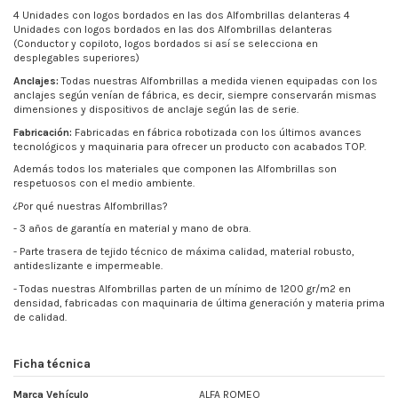
4 Unidades con logos bordados en las dos Alfombrillas delanteras 4
Unidades con logos bordados en las dos Alfombrillas delanteras
(Conductor y copiloto, logos bordados si así se selecciona en
desplegables superiores)
Anclajes:
Todas nuestras Alfombrillas a medida vienen equipadas con los
anclajes según venían de fábrica, es decir, siempre conservarán mismas
dimensiones y dispositivos de anclaje según las de serie.
Fabricación:
Fabricadas en fábrica robotizada con los últimos avances
tecnológicos y maquinaria para ofrecer un producto con acabados TOP.
Además todos los materiales que componen las Alfombrillas son
respetuosos con el medio ambiente.
¿Por qué nuestras Alfombrillas?
- 3 años de garantía en material y mano de obra.
- Parte trasera de tejido técnico de máxima calidad, material robusto,
antideslizante e impermeable.
- Todas nuestras Alfombrillas parten de un mínimo de
1200 gr/m2
en
densidad, fabricadas con maquinaria de última generación y materia prima
de calidad.
Ficha técnica
Marca Vehículo
ALFA ROMEO