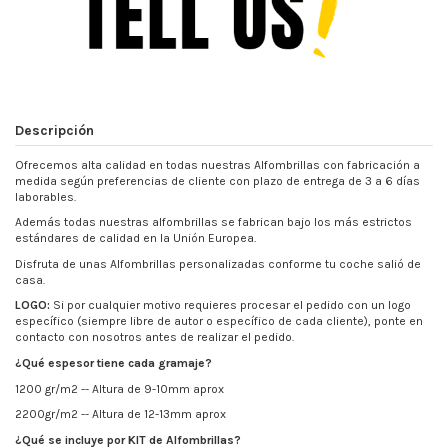
Descripción
Ofrecemos alta calidad en todas nuestras Alfombrillas con fabricación a
medida según preferencias de cliente con plazo de entrega de 3 a 6 días
laborables.
Además todas nuestras alfombrillas se fabrican bajo los más estrictos
estándares de calidad en la Unión Europea.
Disfruta de unas Alfombrillas personalizadas conforme tu coche salió de
casa.
LOGO:
Si por cualquier motivo requieres procesar el pedido con un logo
específico (siempre libre de autor o específico de cada cliente), ponte en
contacto con nosotros antes de realizar el pedido.
¿Qué espesor tiene cada gramaje?
1200 gr/m2 -- Altura de 9-10mm aprox
2200gr/m2 -- Altura de 12-13mm aprox
¿Qué se incluye por KIT de Alfombrillas?