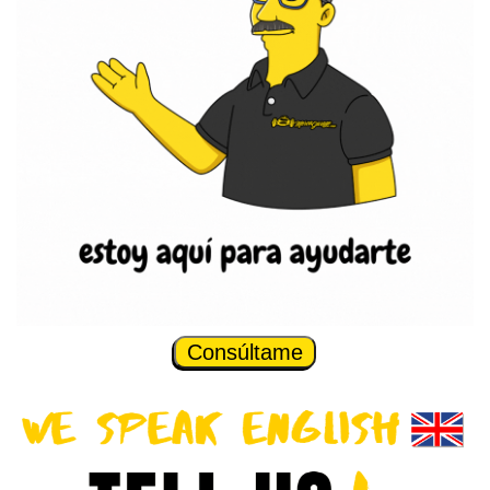
Consúltame