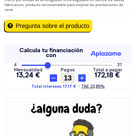
Precio por Unidad de Amortiguador KONI Regulable en dureza. De Nueva
fabricacion, producto recomendable para mejorar las prestaciones de
serie.
Pregunta sobre el producto