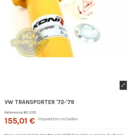
VW TRANSPORTER '72-'79
Referencia
80 2110
155,01 €
Impuestos incluidos