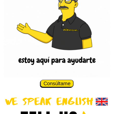
Consúltame