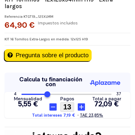
largos
Referencia
KTGT19_125XLMM
64,90 €
Impuestos incluidos
KIT 16 Tornillos Extra-Largos en medida: 12x125 H19
Pregunta sobre el producto