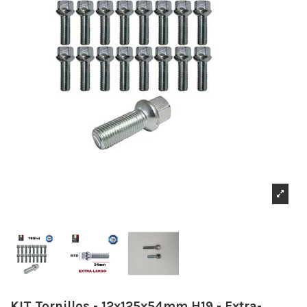
KIT Tornillos - 12x125x54mm H19 - Extra-