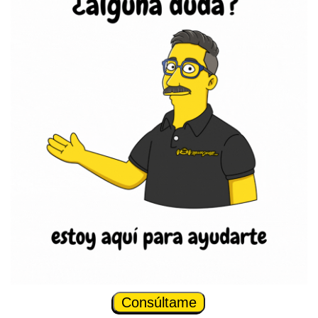
Consúltame