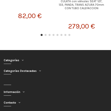
CULATA con válvulas SEAT 127,
133, PANDA, TRANS ALTURA 70mm
CON TUBO CALEFACCION
82,00 €
279,00 €
Categorías
Categorías Destacadas
Información
Contacto