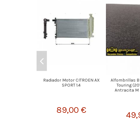
Radiador Motor CITROEN AX
Alfombrillas 
SPORT 1.4
Touring (20
Antracita M
89,00 €
49,