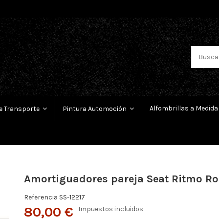
Alfombrillas a Medida
e Transporte
Pintura Automoción
Amortiguadores pareja Seat Ritmo R
Referencia
SS-12217
80,00 €
Impuestos incluidos