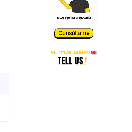
Consúltame