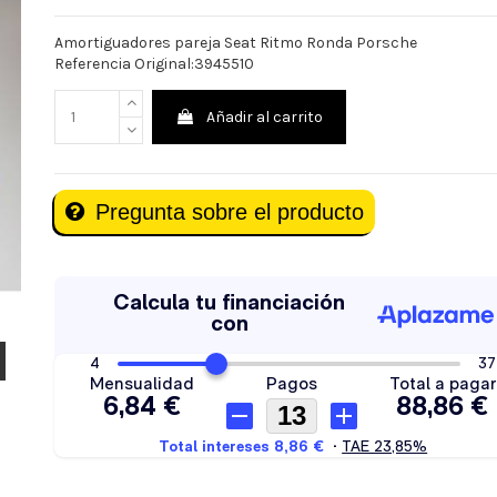
Amortiguadores pareja Seat Ritmo Ronda Porsche
Referencia Original:3945510
Añadir al carrito
Pregunta sobre el producto