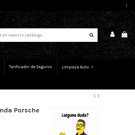
Select Language
▼
Tarificador de Seguros
Limpieza Auto
onda Porsche