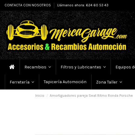
CONTACTA CON NOSOTROS
Llámanos ahora: 624 60 53 43
Recambios
Filtros y Lubricantes
Equipos d
Tapicería Automoción
Ferretería
Zona Taller
Inicio
Amortiguadores pareja Seat Ritmo Ronda Porsche