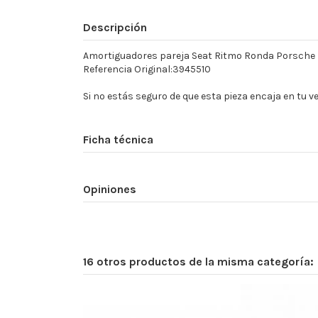
Descripción
Amortiguadores pareja Seat Ritmo Ronda Porsche
Referencia Original:3945510
Si no estás seguro de que esta pieza encaja en tu 
Ficha técnica
Opiniones
16 otros productos de la misma categoría: