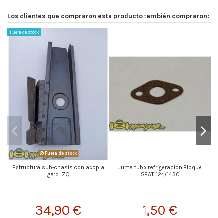
Los clientes que compraron este producto también compraron:
Fuera de stock
Fuera de stock
Estructura sub-chasis con acopla
Junta tubo refrigeración Bloque
gato IZQ
SEAT 124/1430
34,90 €
1,50 €