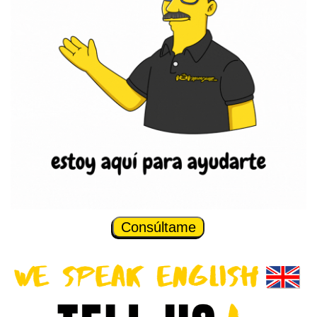
Consúltame