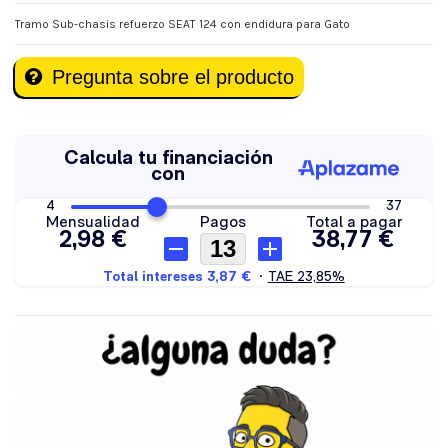
Tramo Sub-chasis refuerzo SEAT 124 con endidura para Gato
Pregunta sobre el producto