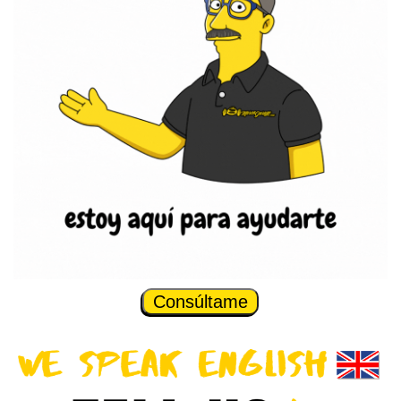
Consúltame