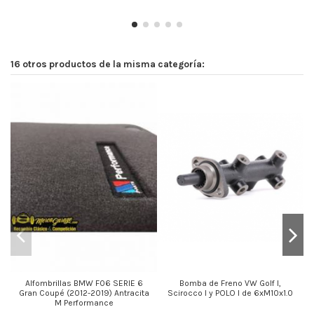
16 otros productos de la misma categoría:
Alfombrillas BMW F06 SERIE 6
Bomba de Freno VW Golf I,
Gran Coupé (2012-2019) Antracita
Scirocco I y POLO I de 6xM10x1.0
M Performance