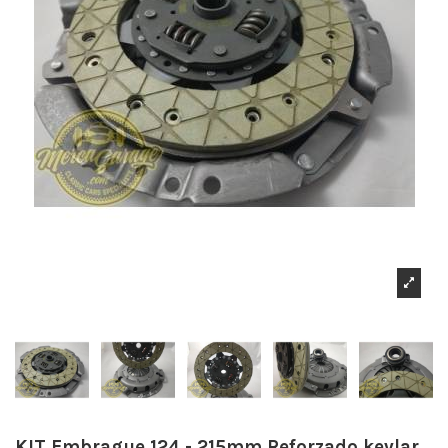
KIT Embrague 124 - 215mm Reforzado kevlar