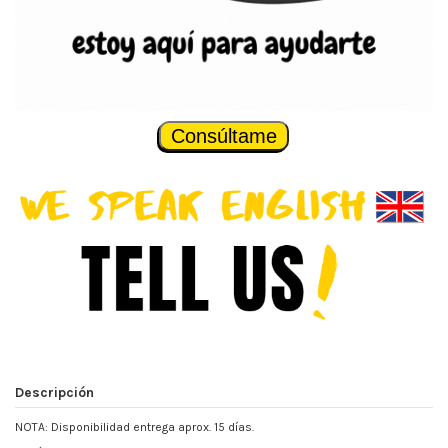
Consúltame
Descripción
NOTA: Disponibilidad entrega aprox. 15 días.