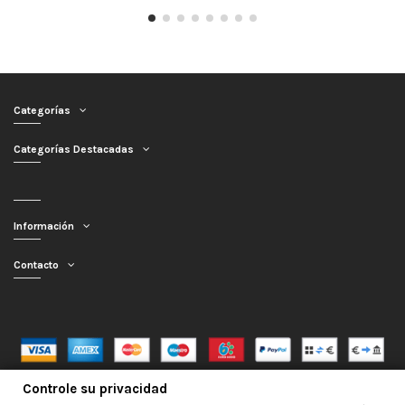
Categorías
Categorías Destacadas
Información
Contacto
Controle su privacidad
Mercagarage.com © 2016 - 2026 | Desarrollo web por
InfoSama