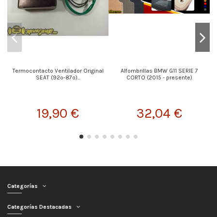
Termocontacto Ventilador Original
Alfombrillas BMW G11 SERIE 7
SEAT (92º-87º)...
CORTO (2015 - presente)
19,90 €
32,04 €
Categorías
Categorías Destacadas