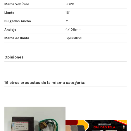
Marca Vehículo
FORD
Llanta
16"
Pulgadas Ancho
7"
Anclaje
4x108mm
Marca de llanta
Speedline
Opiniones
16 otros productos de la misma categoría: