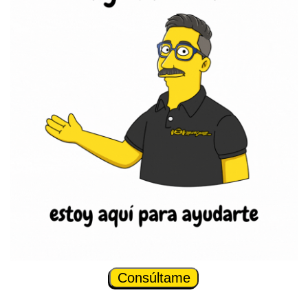
Consúltame