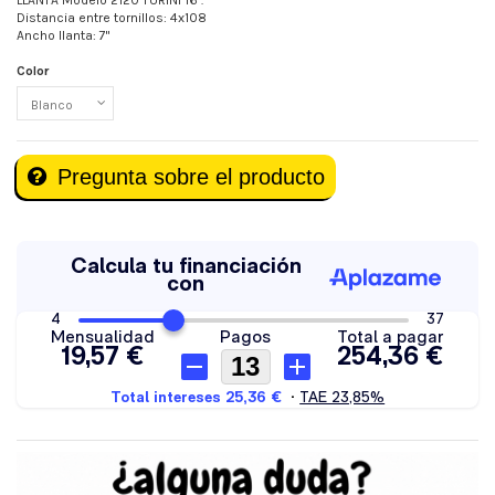
LLANTA Modelo 2120 TURINI 16".
Distancia entre tornillos: 4x108
Ancho llanta: 7"
Color
Pregunta sobre el producto