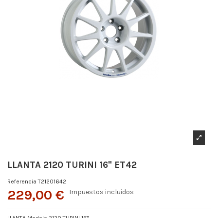
LLANTA 2120 TURINI 16" ET42
Referencia
T21201642
229,00 €
Impuestos incluidos