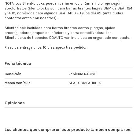
NOTA: Los Silent-blocks pueden variar en color (amarillo o rojo según
stock). Estos Silentblocks son para barras tirantes largas OEM de SEAT 124
y 1430, no válidos para algunos SEAT 1430 FU y los SPORT (Ante dudas
contactar antes con nosotros).
Silentoblock incluídos para barras tirantes cortas y largas, ojales
amortiguadores, trapecios inferiores y barra estabilizadora. Los
Silentblocks de trapecios DDAUTO van incluidos en engomado compacto.
Plazo de entrega unos 10 días aprox tras pedido.
Ficha técnica
Condición
Vehículo RACING
Marca Vehículo
SEAT COMPATIBLES
Opiniones
Los clientes que compraron este producto también compraron: