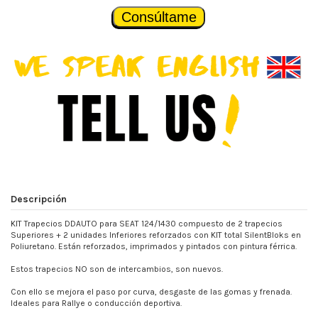
Consúltame
Descripción
KIT Trapecios DDAUTO para SEAT 124/1430 compuesto de 2 trapecios
Superiores + 2 unidades Inferiores reforzados con KIT total SilentBloks en
Poliuretano. Están reforzados, imprimados y pintados con pintura férrica.
Estos trapecios NO son de intercambios, son nuevos.
Con ello se mejora el paso por curva, desgaste de las gomas y frenada.
Ideales para Rallye o conducción deportiva.