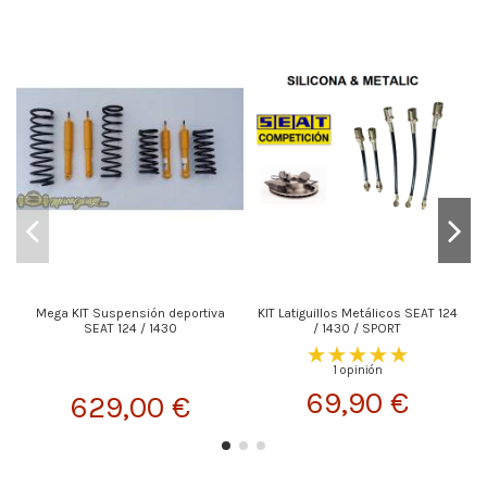
Mega KIT Suspensión deportiva
KIT Latiguillos Metálicos SEAT 124
SEAT 124 / 1430
/ 1430 / SPORT
1 opinión
69,90 €
629,00 €