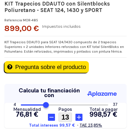
KIT Trapecios DDAUTO con Silentblocks
Poliuretano - SEAT 124, 1430 y SPORT
Referencia
MOR-485
899,00 €
Impuestos incluidos
KIT Trapecios DDAUTO para SEAT 124/1430 compuesto de 2 trapecios
Superiores + 2 unidades Inferiores reforzados con KIT total SilentBloks en
Poliuretano. Están reforzados, imprimados y pintados con pintura férrica.
Pregunta sobre el producto