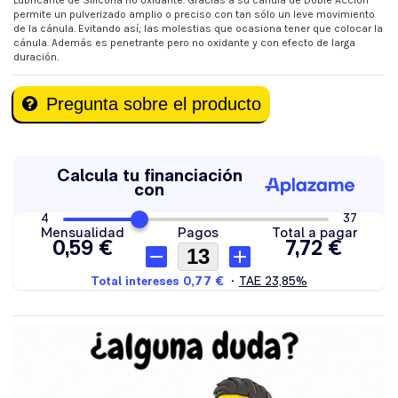
Lubricante de Silicona no oxidante. Gracias a su cánula de Doble Acción
permite un pulverizado amplio o preciso con tan sólo un leve movimiento
de la cánula. Evitando así; las molestias que ocasiona tener que colocar la
cánula. Además es penetrante pero no oxidante y con efecto de larga
duración.
Pregunta sobre el producto