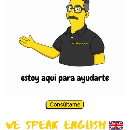
Consúltame