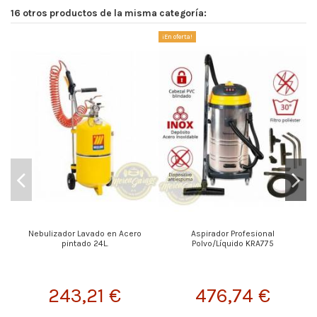
16 otros productos de la misma categoría:
¡En oferta!
Nebulizador Lavado en Acero
Aspirador Profesional
pintado 24L.
Polvo/Líquido KRA775
243,21 €
476,74 €