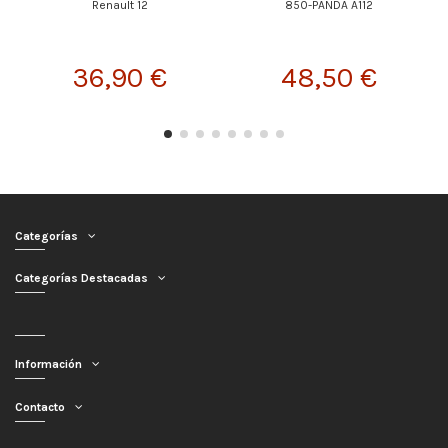
Renault 12
850-PANDA A112
36,90 €
48,50 €
Categorías
Categorías Destacadas
Información
Contacto