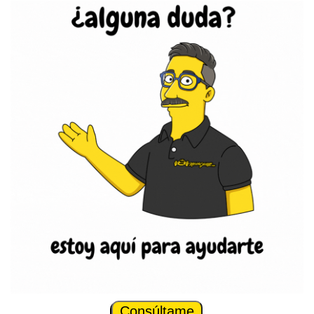
Consúltame