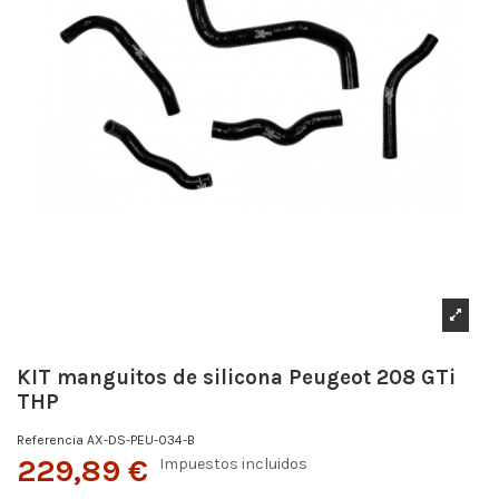
KIT manguitos de silicona Peugeot 208 GTi
THP
Referencia
AX-DS-PEU-034-B
229,89 €
Impuestos incluidos