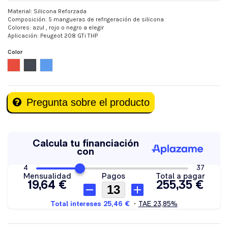
Material: Silicona Reforzada
Composición: 5 mangueras de refrigeración de silicona
Colores: azul , rojo o negro a elegir
Aplicación: Peugeot 208 GTi THP
Color
Rojo
Negro
Azul
Pregunta sobre el producto