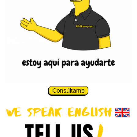
Consúltame