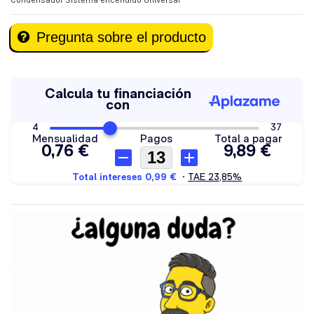
Condensador Sistema encendido Universal
Pregunta sobre el producto