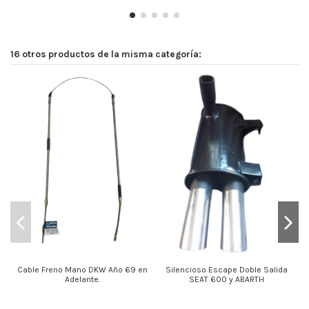
16 otros productos de la misma categoría:
Cable Freno Mano DKW Año 69 en
Silencioso Escape Doble Salida
Adelante.
SEAT 600 y ABARTH