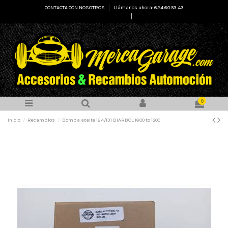
CONTACTA CON NOSOTROS
Llámanos ahora: 624 60 53 43
Select Language
▼
0
Inicio
Recambios
Bomba aceite 124/131 BIARBOL 1600 to 1800