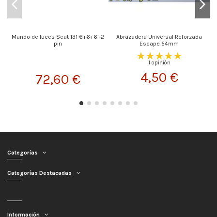
Mando de luces Seat 131 6+6+6+2
Abrazadera Universal Reforzada
pin
Escape 54mm
1 opinión
4,50 €
72,60 €
Categorías
Categorías Destacadas
Información