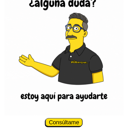
Consúltame