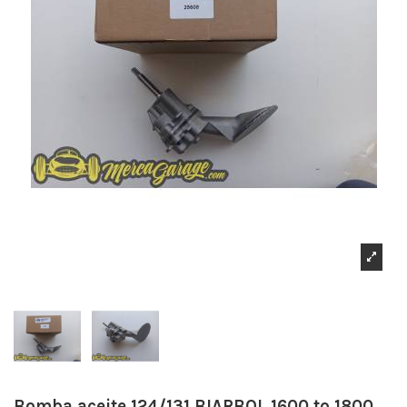
Bomba aceite 124/131 BIARBOL 1600 to 1800